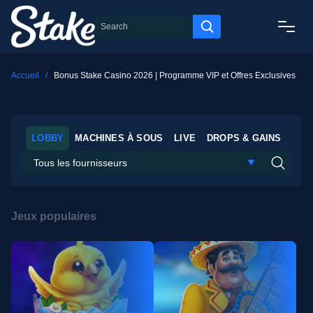
Accueil
Bonus Stake Casino 2026 | Programme VIP et Offres Exclusives
LOBBY
MACHINES À SOUS
LIVE
DROPS & GAINS
Tous les fournisseurs
Jeux populaires