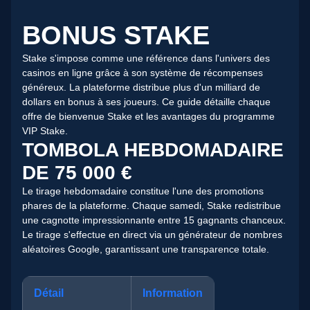
BONUS STAKE
Stake s'impose comme une référence dans l'univers des
casinos en ligne grâce à son système de récompenses
généreux. La plateforme distribue plus d'un milliard de
dollars en bonus à ses joueurs. Ce guide détaille chaque
offre de bienvenue Stake et les avantages du programme
VIP Stake.
TOMBOLA HEBDOMADAIRE
DE 75 000 €
Le tirage hebdomadaire constitue l'une des promotions
phares de la plateforme. Chaque samedi, Stake redistribue
une cagnotte impressionnante entre 15 gagnants chanceux.
Le tirage s'effectue en direct via un générateur de nombres
aléatoires Google, garantissant une transparence totale.
Détail
Information