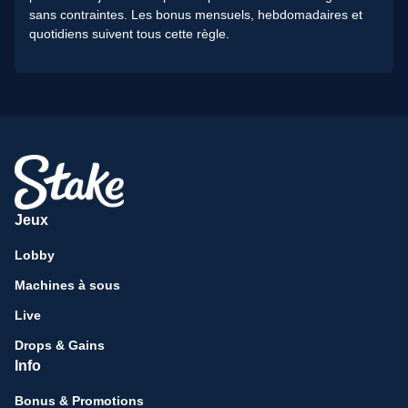
sans contraintes. Les bonus mensuels, hebdomadaires et
quotidiens suivent tous cette règle.
Jeux
Lobby
Machines à sous
Live
Drops & Gains
Info
Bonus & Promotions