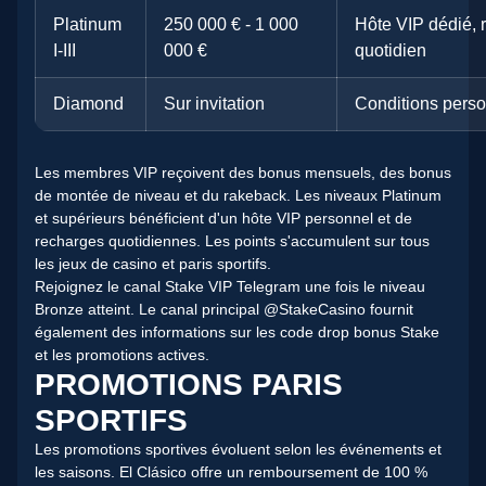
Platinum
250 000 € - 1 000
Hôte VIP dédié, 
I-III
000 €
quotidien
Diamond
Sur invitation
Conditions pers
Les membres VIP reçoivent des bonus mensuels, des bonus
de montée de niveau et du rakeback. Les niveaux Platinum
et supérieurs bénéficient d'un hôte VIP personnel et de
recharges quotidiennes. Les points s'accumulent sur tous
les jeux de casino et paris sportifs.
Rejoignez le canal Stake VIP Telegram une fois le niveau
Bronze atteint. Le canal principal @StakeCasino fournit
également des informations sur les code drop bonus Stake
et les promotions actives.
PROMOTIONS PARIS
SPORTIFS
Les promotions sportives évoluent selon les événements et
les saisons. El Clásico offre un remboursement de 100 %