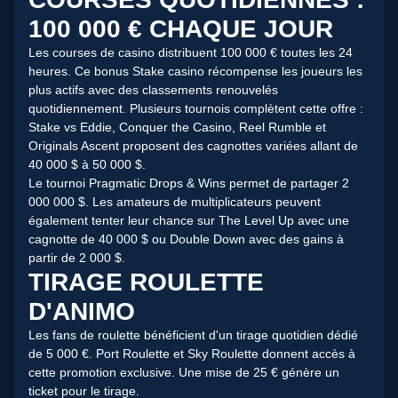
100 000 € CHAQUE JOUR
Les courses de casino distribuent 100 000 € toutes les 24
heures. Ce bonus Stake casino récompense les joueurs les
plus actifs avec des classements renouvelés
quotidiennement. Plusieurs tournois complètent cette offre :
Stake vs Eddie, Conquer the Casino, Reel Rumble et
Originals Ascent proposent des cagnottes variées allant de
40 000 $ à 50 000 $.
Le tournoi Pragmatic Drops & Wins permet de partager 2
000 000 $. Les amateurs de multiplicateurs peuvent
également tenter leur chance sur The Level Up avec une
cagnotte de 40 000 $ ou Double Down avec des gains à
partir de 2 000 $.
TIRAGE ROULETTE
D'ANIMO
Les fans de roulette bénéficient d'un tirage quotidien dédié
de 5 000 €. Port Roulette et Sky Roulette donnent accès à
cette promotion exclusive. Une mise de 25 € génère un
ticket pour le tirage.