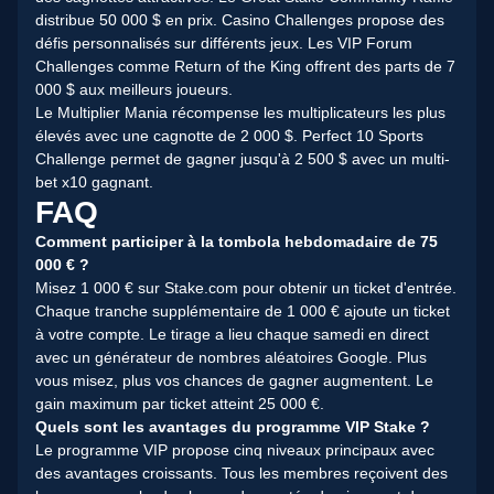
distribue 50 000 $ en prix. Casino Challenges propose des
défis personnalisés sur différents jeux. Les VIP Forum
Challenges comme Return of the King offrent des parts de 7
000 $ aux meilleurs joueurs.
Le Multiplier Mania récompense les multiplicateurs les plus
élevés avec une cagnotte de 2 000 $. Perfect 10 Sports
Challenge permet de gagner jusqu'à 2 500 $ avec un multi-
bet x10 gagnant.
FAQ
Comment participer à la tombola hebdomadaire de 75
000 € ?
Misez 1 000 € sur Stake.com pour obtenir un ticket d'entrée.
Chaque tranche supplémentaire de 1 000 € ajoute un ticket
à votre compte. Le tirage a lieu chaque samedi en direct
avec un générateur de nombres aléatoires Google. Plus
vous misez, plus vos chances de gagner augmentent. Le
gain maximum par ticket atteint 25 000 €.
Quels sont les avantages du programme VIP Stake ?
Le programme VIP propose cinq niveaux principaux avec
des avantages croissants. Tous les membres reçoivent des