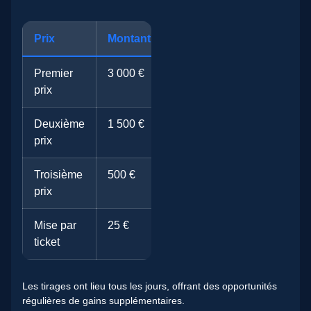
Prix
Montant
Premier
3 000 €
prix
Deuxième
1 500 €
prix
Troisième
500 €
prix
Mise par
25 €
ticket
Les tirages ont lieu tous les jours, offrant des opportunités
régulières de gains supplémentaires.