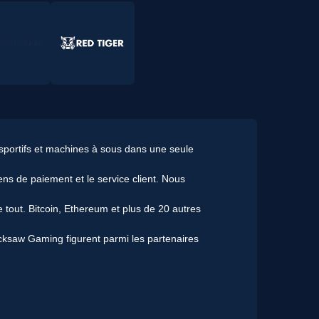
sportifs et machines à sous dans une seule
ens de paiement et le service client. Nous
out. Bitcoin, Ethereum et plus de 20 autres
cksaw Gaming figurent parmi les partenaires