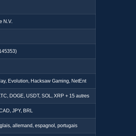
e N.V.
145353)
lay, Evolution, Hacksaw Gaming, NetEnt
LTC, DOGE, USDT, SOL, XRP + 15 autres
CAD, JPY, BRL
glais, allemand, espagnol, portugais