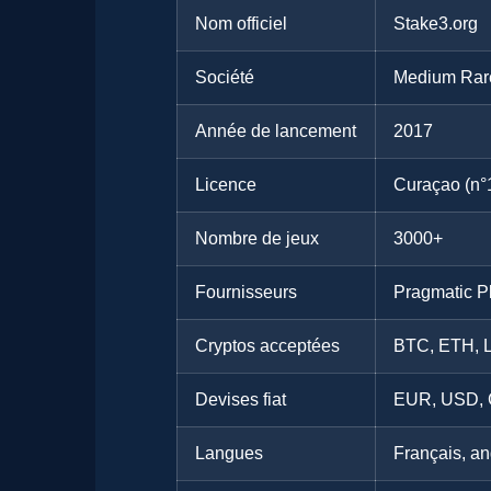
Nom officiel
Stake3.org
Société
Medium Rar
Année de lancement
2017
Licence
Curaçao (n°
Nombre de jeux
3000+
Fournisseurs
Pragmatic P
Cryptos acceptées
BTC, ETH, 
Devises fiat
EUR, USD, 
Langues
Français, an