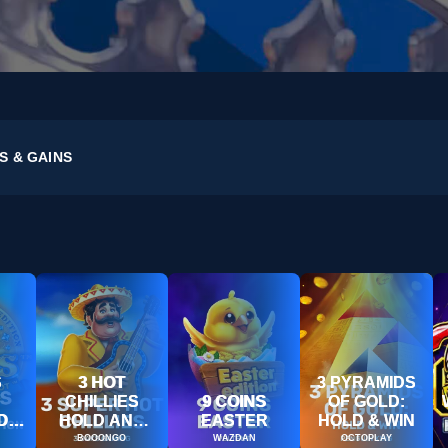
S & GAINS
S
3 HOT
3 PYRAMIDS
CHILLIES
9 COINS
OF GOLD:
D
HOLD AND
EASTER
HOLD & WIN
N
WIN
BOOONGO
WAZDAN
OCTOPLAY