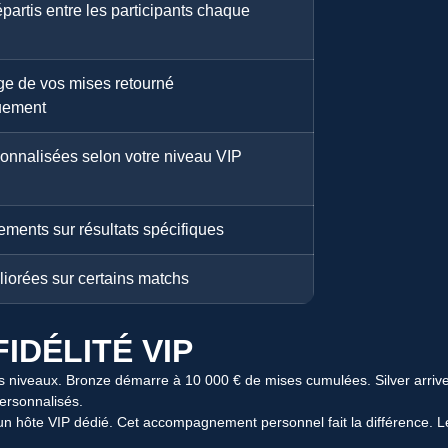
partis entre les participants chaque
e de vos mises retourné
uement
sonnalisées selon votre niveau VIP
ents sur résultats spécifiques
iorées sur certains matchs
IDÉLITÉ VIP
niveaux. Bronze démarre à 10 000 € de mises cumulées. Silver arrive
ersonnalisés.
t un hôte VIP dédié. Cet accompagnement personnel fait la différence. L