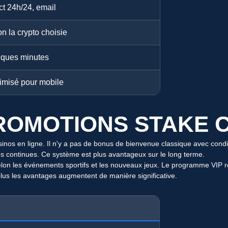
ct 24h/24, email
on la crypto choisie
lques minutes
imisé pour mobile
ROMOTIONS STAKE 
inos en ligne. Il n'y a pas de bonus de bienvenue classique avec condi
es continues. Ce système est plus avantageux sur le long terme.
n les événements sportifs et les nouveaux jeux. Le programme VIP re
lus les avantages augmentent de manière significative.